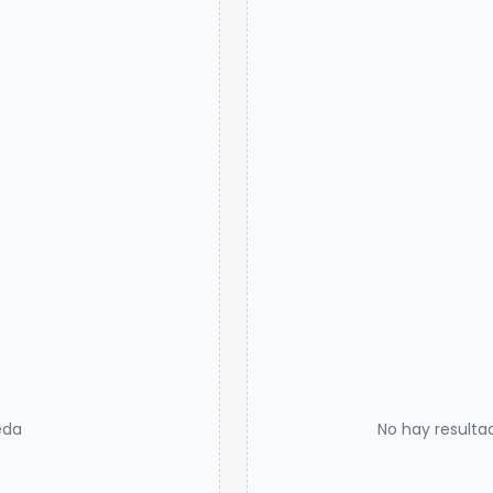
eda
No hay resulta