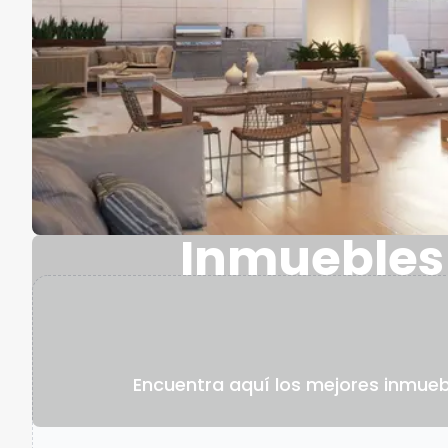
Inmuebles 
Encuentra aquí los mejores inmueb