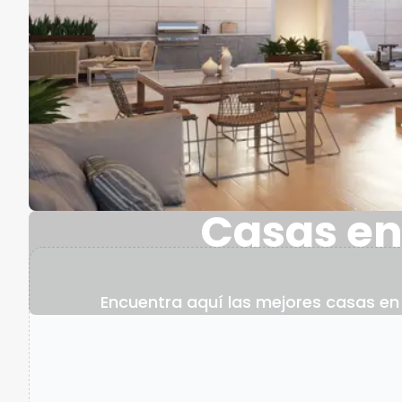
Casas en
Encuentra aquí las mejores casas en 