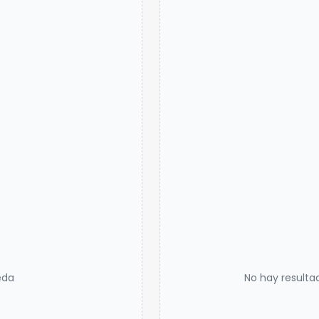
eda
No hay resulta