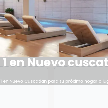
 1 en Nuevo cusca
1 en Nuevo Cuscatlan para tu próximo hogar o lugar