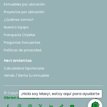
Inmuebles por ubicación
Proyectos por ubicación
¿Quiénes somos?
Nuestro Equipo
Franquicia CityMax
Preguntas frecuentes
Políticas de privacidad
Herramientas
Calculadora hipotecaria
Vende / Renta tu inmueble
© Copyright
2026
. All rights reserved. - Hecho con ❤️ por
¡Hola soy Maxy!, estoy aquí para ayudarte
Obrien Inmobiliario
.