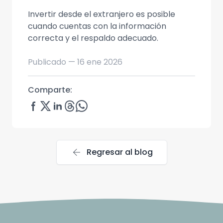
Invertir desde el extranjero es posible
cuando cuentas con la información
correcta y el respaldo adecuado.
Publicado —
16 ene 2026
Comparte:
arrow_back
Regresar al blog