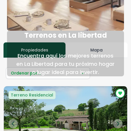
Terrenos en La libertad
Propiedades
Mapa
Encuentra aquí los mejores terrenos
en La Libertad para tu próximo hogar
o lugar ideal para invertir.
Ordenar por...
Terreno Residencial