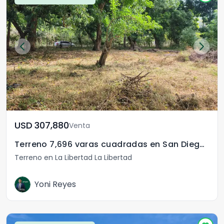
USD	307,880
Venta
Terreno 7,696 varas cuadradas en San Diego La Libertad
Terreno en La Libertad La Libertad
Yoni Reyes