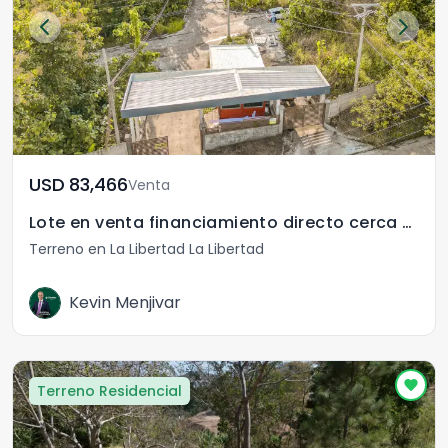
USD	83,466
Venta
Lote en venta financiamiento directo cerca SurfCity
Terreno en La Libertad La Libertad
Kevin Menjivar
Terreno Residencial