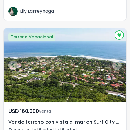
Lily Larreynaga
Terreno Vacacional
USD	160,000
Venta
Vendo terreno con vista al mar en Surf City San Blas
Terreno en La Libertad La Libertad