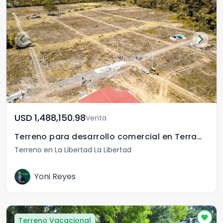
USD	1,488,150.98
Venta
Terreno para desarrollo comercial en Terramar San Diego
Terreno en La Libertad La Libertad
Yoni Reyes
Terreno Vacacional