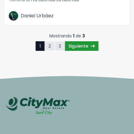
Daniel Urbáez
Mostrando
1
de
3
1
2
3
Siguiente