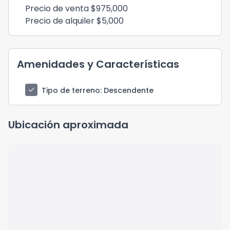
Precio de venta $975,000
Precio de alquiler $5,000
Amenidades y Características
check
Tipo de terreno
: Descendente
Ubicación aproximada