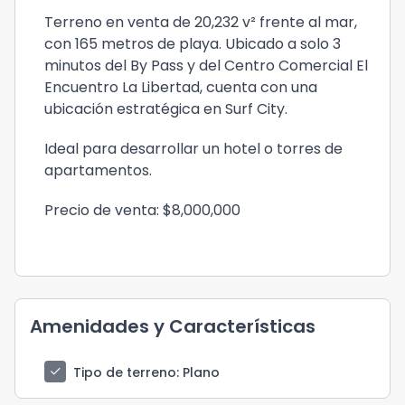
Terreno en venta de 20,232 v² frente al mar,
con 165 metros de playa. Ubicado a solo 3
minutos del By Pass y del Centro Comercial El
Encuentro La Libertad, cuenta con una
ubicación estratégica en Surf City.
Ideal para desarrollar un hotel o torres de
apartamentos.
Precio de venta: $8,000,000
Amenidades y Características
check
Tipo de terreno
: Plano