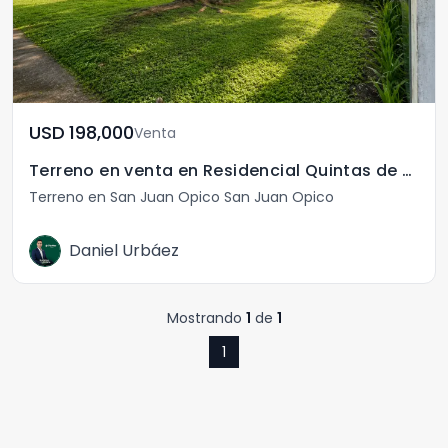
USD	198,000
Venta
Terreno en venta en Residencial Quintas de San Agustín
Terreno en San Juan Opico San Juan Opico
Daniel Urbáez
Mostrando
1
de
1
1